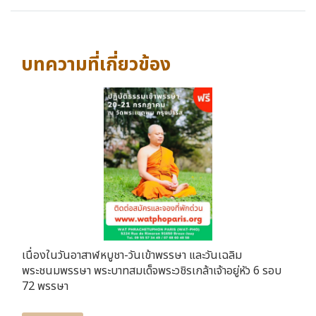
บทความที่เกี่ยวข้อง
เนื่องในวันอาสาฬหบูชา-วันเข้าพรรษา และวันเฉลิม
พระชนมพรรษา พระบาทสมเด็จพระวชิรเกล้าเจ้าอยู่หัว 6 รอบ
72 พรรษา