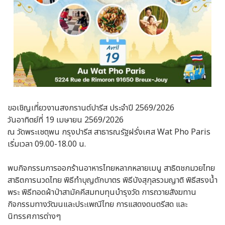
ขอเชิญเที่ยวงานสงกรานต์ปารีส ประจำปี 2569/2026
วันอาทิตย์ที่ 19 เมษายน 2569/2026
ณ วัดพระเชตุพน กรุงปารีส สาธารณรัฐฝรั่งเศส Wat Pho Paris
เริ่มเวลา 09.00-18.00 น.
พบกิจกรรมการออกร้านอาหารไทยหลากหลายเมนู สาธิตชกมวยไทย
สาธิตการนวดไทย พิธีทำบุญตักบาตร พิธีบังสุกุลรวมญาติ พิธีสรงน้ำ
พระ พิธีทอดผ้าป่าสามัคคีสมทบทุนบำรุงวัด การถวายสังฆทาน
กิจกรรมทางวัฒนและประเพณีไทย การแสดงดนตรีสด และ
นิทรรศการต่างๆ