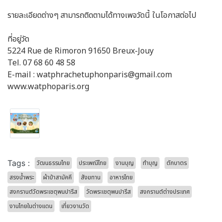
รายละเอียดต่างๆ สามารถติดตามได้ทางเพจวัดนี้ ในโอกาสต่อไป
ที่อยู่วัด
5224 Rue de Rimoron 91650 Breux-Jouy
Tel. 07 68 60 48 58
E-mail : watphrachetuphonparis@gmail.com
www.watphoparis.org
Tags :
วัฒนธรรมไทย
ประเพณีไทย
งานบุญ
ทำบุญ
ตักบาตร
สรงน้ำพระ
ผ้าป่าสามัคคี
สังฆทาน
อาหารไทย
สงกรานต์วัดพระเชตุพนปารีส
วัดพระเชตุพนปารีส
สงกรานต์ต่างประเทศ
งานไทยในต่างแดน
เที่ยวงานวัด