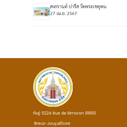
สงกรานต์ ปารีส วัดพระเชตุพน
27 เม.ย. 2567
ที่อยู่:
5224 Rue de Rimoron 91650
Breux-Jouy,
ฝรั่งเศส