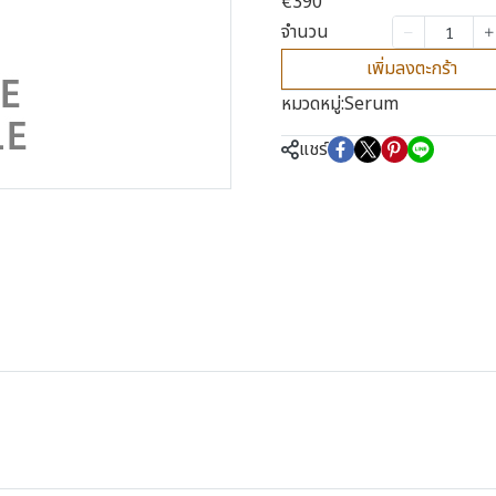
€390
จำนวน
เพิ่มลงตะกร้า
หมวดหมู่:
Serum
แชร์