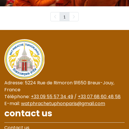
1
Adresse: 5224 Rue de Rimoron 91650 Breux-Jouy,
France
Téléphone:
+33 09 55 57 34 49
/
+33 07 68 60 48 58
E-mail:
watphrachetuphonparis@gmail.com
contact us
Contact us