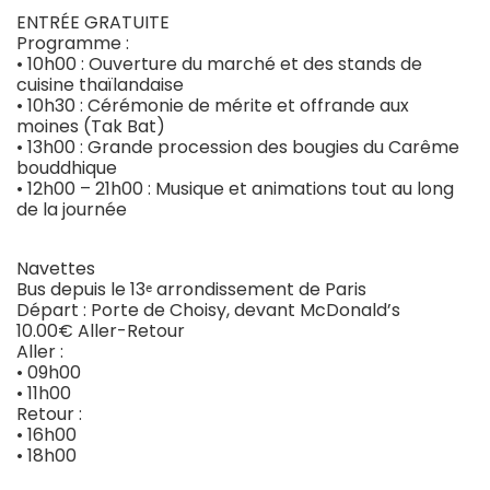
ENTRÉE GRATUITE
Programme :
• 10h00 : Ouverture du marché et des stands de
cuisine thaïlandaise
• 10h30 : Cérémonie de mérite et offrande aux
moines (Tak Bat)
• 13h00 : Grande procession des bougies du Carême
bouddhique
• 12h00 – 21h00 : Musique et animations tout au long
de la journée
Navettes
Bus depuis le 13ᵉ arrondissement de Paris
Départ : Porte de Choisy, devant McDonald’s
10.00€ Aller-Retour
Aller :
• 09h00
• 11h00
Retour :
• 16h00
• 18h00