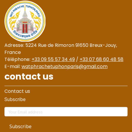
Adresse: 5224 Rue de Rimoron 91650 Breux-Jouy,
France
Téléphone:
+33 09 55 57 34 49
/
+33 07 68 60 48 58
E-mail:
watphrachetuphonparis@gmail.com
contact us
Contact us
Subscribe
Subscribe