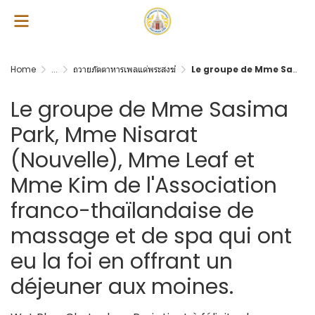
Home
...
ถวายภัตตาหารเพลแด่พระสงฆ์
Le groupe de Mme Sasima Park, Mme Nisarat (Nouvelle), Mme Leaf et Mme Kim de l'Association franco-thaïlandaise de massage et de spa qui ont eu la foi en offrant un déjeuner aux moines.
Le groupe de Mme Sasima
Park, Mme Nisarat
(Nouvelle), Mme Leaf et
Mme Kim de l'Association
franco-thaïlandaise de
massage et de spa qui ont
eu la foi en offrant un
déjeuner aux moines.