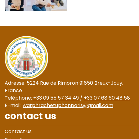
Adresse: 5224 Rue de Rimoron 91650 Breux-Jouy,
France
Téléphone:
+33 09 55 57 34 49
/
+33 07 68 60 48 58
E-mail:
watphrachetuphonparis@gmail.com
contact us
Contact us