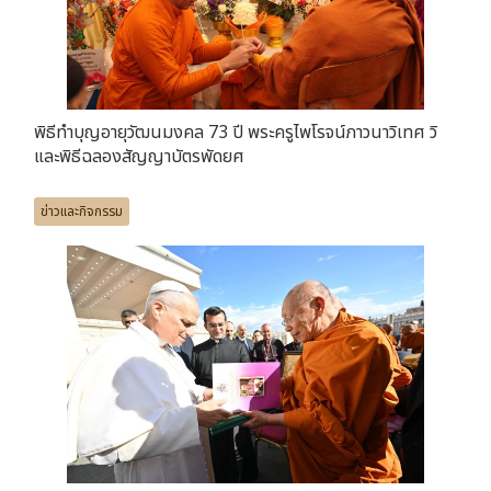
พิธีทำบุญอายุวัฒนมงคล 73 ปี​ พระครูไพโรจน์ภาวนาวิเทศ วิ
และพิธีฉลองสัญญาบัตรพัดยศ
ข่าวและกิจกรรม