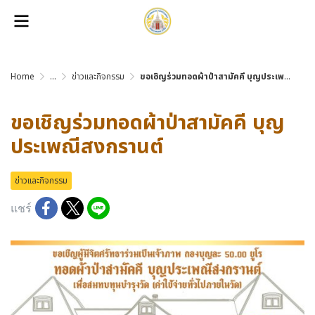
Home
...
ข่าวและกิจกรรม
ขอเชิญร่วมทอดผ้าป่าสามัคคี บุญประเพณีสงกรานต์
ขอเชิญร่วมทอดผ้าป่าสามัคคี บุญ
ประเพณีสงกรานต์
ข่าวและกิจกรรม
แชร์