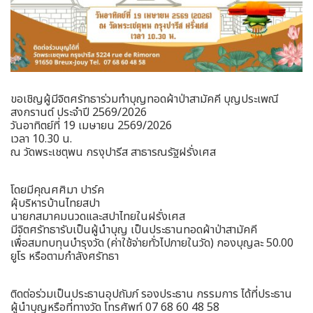
ขอเชิญผู้มีจิตศรัทธาร่วมทำบุญทอดผ้าป่าสามัคคี บุญประเพณี
สงกรานต์ ประจำปี 2569/2026
วันอาทิตย์ที่ 19 เมษายน 2569/2026
เวลา 10.30 น.
ณ วัดพระเชตุพน กรงุปารีส สาธารณรัฐฝรั่งเศส
โดยมีคุณศศิมา ปาร์ค
ผุ้บริหารบ้านไทยสปา
นายกสมาคมนวดและสปาไทยในฝรั่งเศส
มีจิตศรัทธารับเป็นผู้นำบุญ เป็นประธานทอดผ้าป่าสามัคคี
เพื่อสมทบทุนบำรุงวัด (ค่าใช้จ่ายทั่วไปภายในวัด) กองบุญละ 50.00
ยูโร หรือตามกำลังศรัทธา
ติดต่อร่วมเป็นประธานอุปถัมภ์ รองประธาน กรรมการ ได้ที่ประธาน
ผู้นำบุญหรือที่ทางวัด โทรศัพท์ 07 68 60 48 58