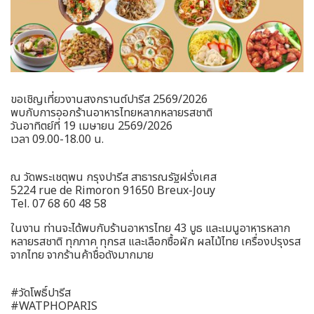
ขอเชิญเที่ยวงานสงกรานต์ปารีส 2569/2026
พบกับการออกร้านอาหารไทยหลากหลายรสชาติ
วันอาทิตย์ที่ 19 เมษายน 2569/2026
เวลา 09.00-18.00 น.
ณ วัดพระเชตุพน กรุงปารีส สาธารณรัฐฝรั่งเศส
5224 rue de Rimoron 91650 Breux-Jouy
Tel. 07 68 60 48 58
ในงาน ท่านจะได้พบกับร้านอาหารไทย 43 บูธ และเมนูอาหารหลาก
หลายรสชาติ ทุกภาค ทุกรส และเลือกซื้อผัก ผลไม้ไทย เครื่องปรุงรส
จากไทย จากร้านค้าชื่อดังมากมาย
#วัดโพธิ์ปารีส
#WATPHOPARIS