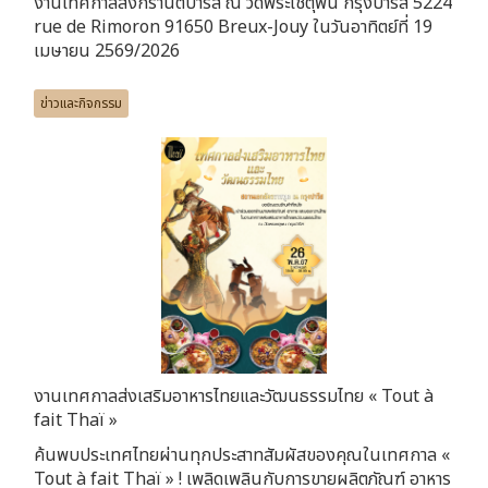
งานเทศกาลสงกรานต์ปารีส ณ วัดพระเชตุพน กรุงปารีส 5224
rue de Rimoron 91650 Breux-Jouy ในวันอาทิตย์ที่ 19
เมษายน 2569/2026
ข่าวและกิจกรรม
งานเทศกาลส่งเสริมอาหารไทยและวัฒนธรรมไทย « Tout à
fait Thaï »
ค้นพบประเทศไทยผ่านทุกประสาทสัมผัสของคุณในเทศกาล «
Tout à fait Thaï » ! เพลิดเพลินกับการขายผลิตภัณฑ์ อาหาร