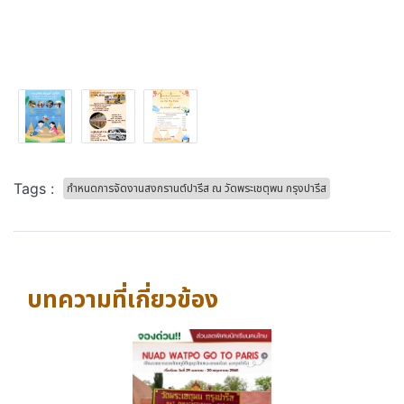
Tags :
กำหนดการจัดงานสงกรานต์ปารีส ณ วัดพระเชตุพน กรุงปารีส
บทความที่เกี่ยวข้อง