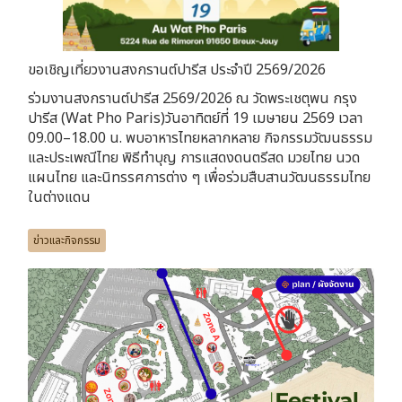
ขอเชิญเที่ยวงานสงกรานต์ปารีส ประจำปี 2569/2026
ร่วมงานสงกรานต์ปารีส 2569/2026 ณ วัดพระเชตุพน กรุง
ปารีส (Wat Pho Paris)วันอาทิตย์ที่ 19 เมษายน 2569 เวลา
09.00–18.00 น. พบอาหารไทยหลากหลาย กิจกรรมวัฒนธรรม
และประเพณีไทย พิธีทำบุญ การแสดงดนตรีสด มวยไทย นวด
แผนไทย และนิทรรศการต่าง ๆ เพื่อร่วมสืบสานวัฒนธรรมไทย
ในต่างแดน
ข่าวและกิจกรรม