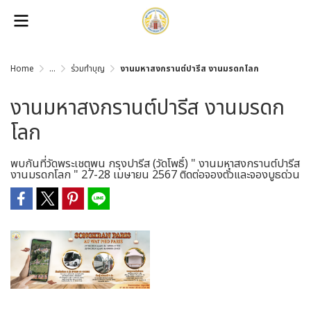
Home
...
ร่วมทำบุญ
งานมหาสงกรานต์ปารีส งานมรดกโลก
งานมหาสงกรานต์ปารีส งานมรดก
โลก
พบกันที่วัดพระเชตุพน กรุงปารีส (วัดโพธิ์) " งานมหาสงกรานต์ปารีส
งานมรดกโลก " 27-28 เมษายน 2567 ติดต่อจองตั๋วและจองบูธด่วน